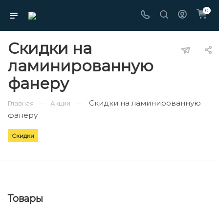
0
Скидки на
ламинированную
фанеру
Скидки на ламинированную
—
—
Главная
Акции
фанеру
Скидки
Товары