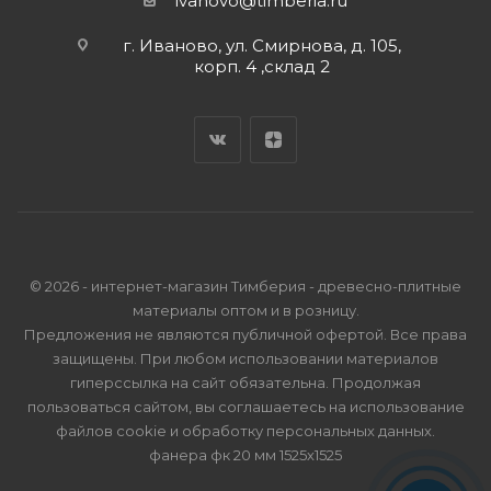
ivanovo@timberia.ru
г. Иваново, ул. Смирнова, д. 105,
корп. 4 ,склад 2
© 2026 - интернет-магазин Тимберия - древесно-плитные
материалы оптом и в розницу.
Предложения не являются публичной офертой. Все права
защищены. При любом использовании материалов
гиперссылка на сайт обязательна. Продолжая
пользоваться сайтом, вы соглашаетесь на использование
файлов cookie и
обработку персональных данных
.
фанера фк 20 мм 1525х1525