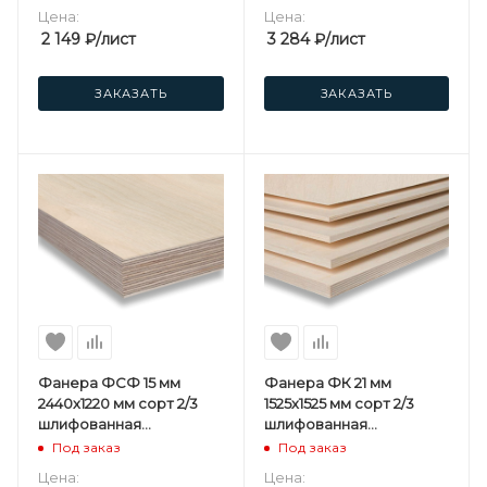
Цена:
Цена:
2 149
₽
/лист
3 284
₽
/лист
ЗАКАЗАТЬ
ЗАКАЗАТЬ
Фанера ФСФ 15 мм
Фанера ФК 21 мм
2440х1220 мм сорт 2/3
1525х1525 мм сорт 2/3
шлифованная
шлифованная
березовая
березовая
Под заказ
Под заказ
Цена:
Цена: