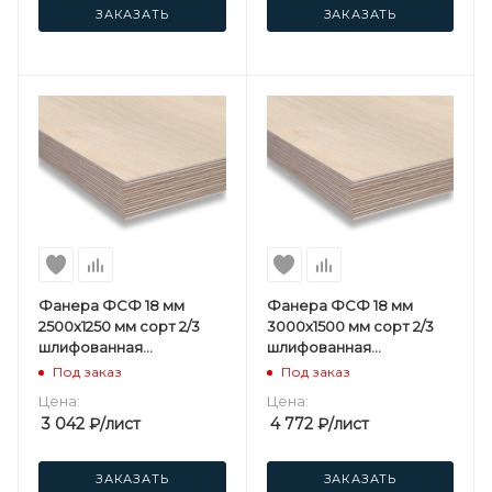
ЗАКАЗАТЬ
ЗАКАЗАТЬ
Фанера ФСФ 18 мм
Фанера ФСФ 18 мм
2500х1250 мм сорт 2/3
3000х1500 мм сорт 2/3
шлифованная
шлифованная
березовая
березовая
Под заказ
Под заказ
Цена:
Цена:
3 042
₽
/лист
4 772
₽
/лист
ЗАКАЗАТЬ
ЗАКАЗАТЬ