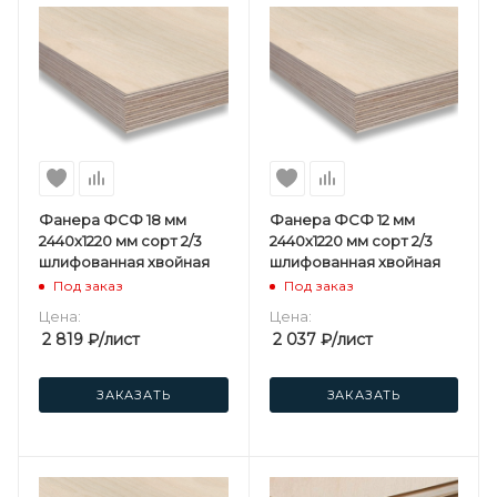
Фанера ФСФ 18 мм
Фанера ФСФ 12 мм
2440х1220 мм сорт 2/3
2440х1220 мм сорт 2/3
шлифованная хвойная
шлифованная хвойная
Под заказ
Под заказ
Цена:
Цена:
2 819
₽
/лист
2 037
₽
/лист
ЗАКАЗАТЬ
ЗАКАЗАТЬ