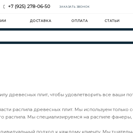
+7 (925) 278-06-50
ЗАКАЗАТЬ ЗВОНОК
НИИ
ДОСТАВКА
ОПЛАТА
СТАТЬИ
лу древесных плит, чтобы удовлетворить все ваши по
асти распила древесных плит. Мы используем только 
го распила. Мы специализируемся на распиле фанеры,
дивидуальный подход к каждому клиенту. Мы тщатель