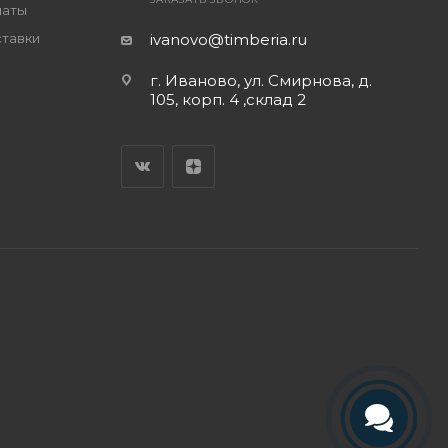
латы
ставки
ivanovo@timberia.ru
г. Иваново, ул. Смирнова, д.
105, корп. 4 ,склад 2