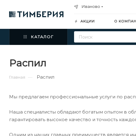
Иваново
АКЦИИ
О КОМПА
КАТАЛОГ
Распил
Распил
—
Главная
Мы предлагаем профессиональные услуги по распи
Наша специалисты обладают богатым опытом в обл
гарантировать высокое качество и точность каждо
Одним из наших главных преимуществ является ин