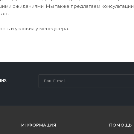
вашими ожиданиями. Мы также предлагаем консультаци
таты.
ость и условия у менеджера.
ших
ИНФОРМАЦИЯ
ПОМОЩЬ