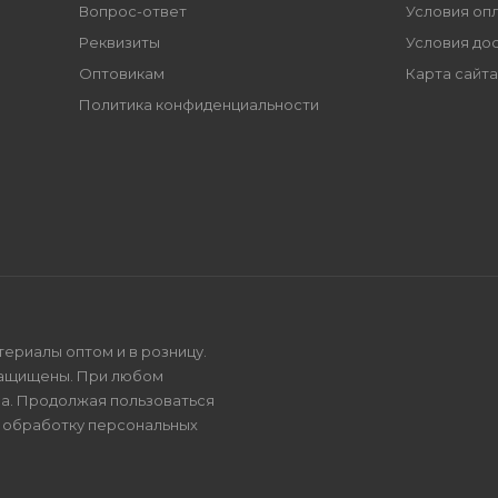
Вопрос-ответ
Условия оп
Реквизиты
Условия до
Оптовикам
Карта сайта
Политика конфиденциальности
териалы оптом и в розницу.
защищены. При любом
на. Продолжая пользоваться
и
обработку персональных