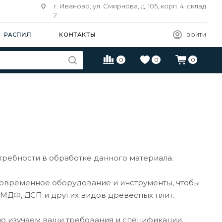
г. Иваново, ул. Смирнова, д. 105, корп. 4 ,склад
2
РАСПИЛ
КОНТАКТЫ
ВОЙТИ
0
0
0
требности в обработке данного материала.
современное оборудование и инструменты, чтобы
 МДФ, ДСП и других видов древесных плит.
но изучаем ваши требования и спецификации,