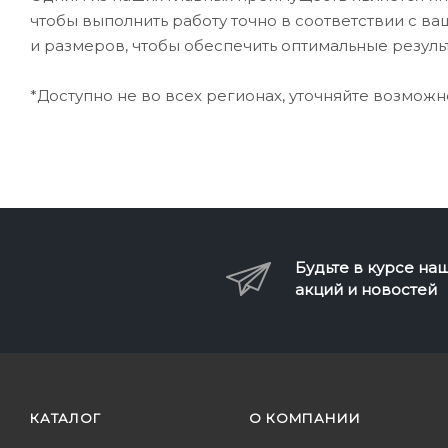
чтобы выполнить работу точно в соответствии с 
и размеров, чтобы обеспечить оптимальные резуль
*Доступно не во всех регионах, уточняйте возможн
Будьте в курсе на
акций и новостей
КАТАЛОГ
О КОМПАНИИ