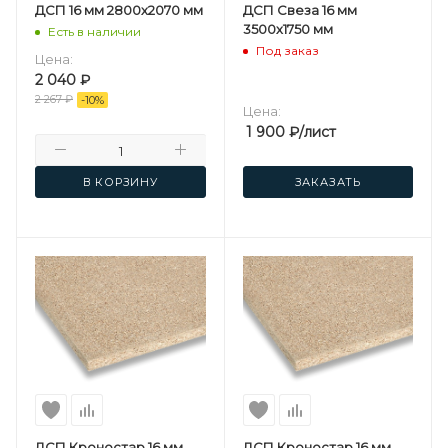
ДСП 16 мм 2800х2070 мм
ДСП Свеза 16 мм
3500х1750 мм
Есть в наличии
Под заказ
Цена:
2 040
₽
2 267
₽
-
10
%
Цена:
1 900
₽
/лист
В КОРЗИНУ
ЗАКАЗАТЬ
ДСП Кроностар 16 мм
ДСП Кроностар 16 мм