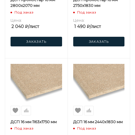
2800х2070 мм
2750х1830 мм
Под заказ
Под заказ
Цена:
Цена:
2 040
₽
/лист
1 490
₽
/лист
ЗАКАЗАТЬ
ЗАКАЗАТЬ
ДСП 16 мм 1163х1750 мм
ДСП 16 мм 2440х1830 мм
Под заказ
Под заказ