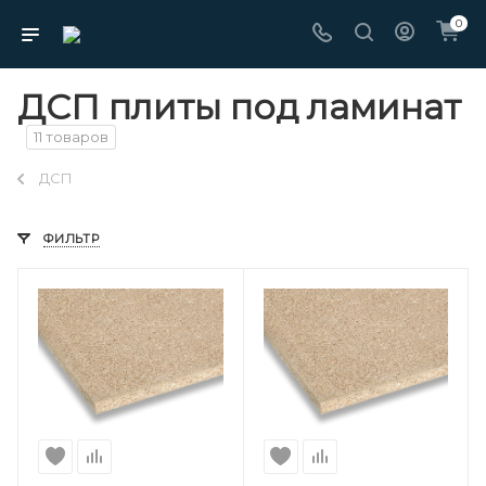
0
ДСП плиты под ламинат
11 товаров
ДСП
ФИЛЬТР