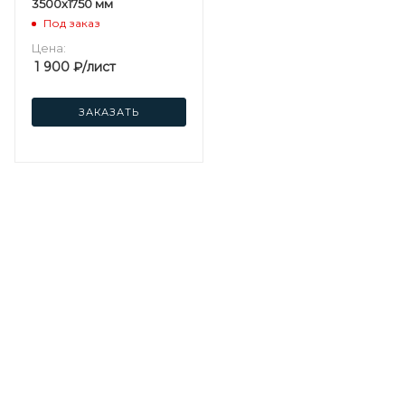
3500х1750 мм
Под заказ
Цена:
1 900
₽
/лист
ЗАКАЗАТЬ