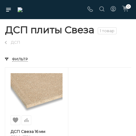
0
ДСП плиты Свеза
1 товар
ДСП
ФИЛЬТР
ДСП Свеза 16 мм