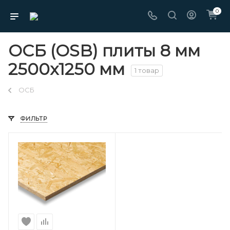
0
ОСБ (OSB) плиты 8 мм
2500х1250 мм
1 товар
ОСБ
ФИЛЬТР