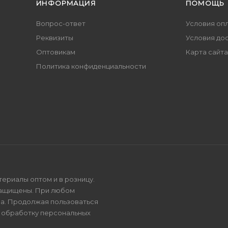
ИНФОРМАЦИЯ
ПОМОЩЬ
Вопрос-ответ
Условия оп
Реквизиты
Условия до
Оптовикам
Карта сайта
Политика конфиденциальности
териалы оптом и в розницу.
защищены. При любом
на. Продолжая пользоваться
и
обработку персональных