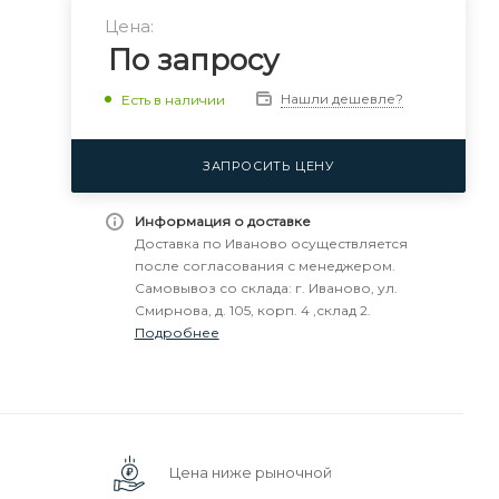
Цена:
По запросу
Нашли дешевле?
Есть в наличии
ЗАПРОСИТЬ ЦЕНУ
Информация о доставке
Доставка по Иваново осуществляется
после согласования с менеджером.
Самовывоз со склада: г. Иваново, ул.
Смирнова, д. 105, корп. 4 ,склад 2.
Подробнее
Цена ниже рыночной