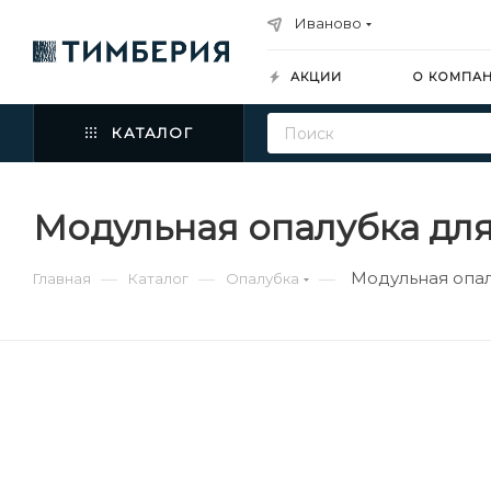
Иваново
АКЦИИ
О КОМПА
КАТАЛОГ
Модульная опалубка для
Модульная опал
—
—
—
Главная
Каталог
Опалубка