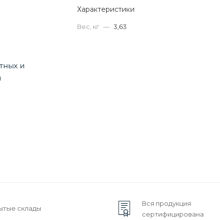
Характеристики
Вес, кг
—
3,63
Вся продукция
ытые склады
сертифицирована