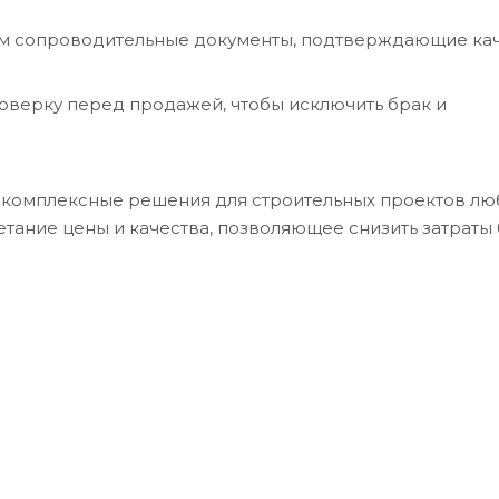
м сопроводительные документы, подтверждающие кач
роверку перед продажей, чтобы исключить брак и
а комплексные решения для строительных проектов лю
етание цены и качества, позволяющее снизить затраты 