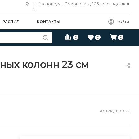
г. Иваново, ул. Смирнова, д. 105, корп. 4 ,склад
2
РАСПИЛ
КОНТАКТЫ
ВОЙТИ
0
0
0
ных колонн 23 см
Артикул:
90122