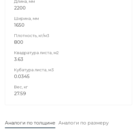
Длина, мм
2200
Ширина, мм
1650
Плотность, кг/м3
800
Квадратура листа, м2
3.63
Кубатура листа, м3
0.0345
Вес, кг
27.59
Аналоги по толщине
Аналоги по размеру