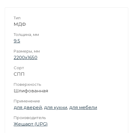
Тип
МДФ
Толщина, мм
9.5
Размеры, мм
2200х1650
Сорт
СПП
Поверхность
Шлифованная
Применение
для дверей
,
для кухни
,
для мебели
Производитель
Жешарт (UPG)