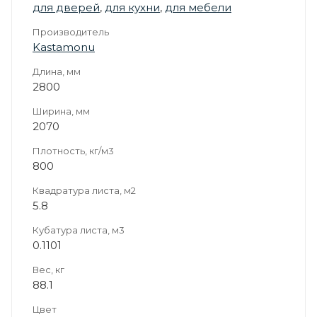
для дверей
,
для кухни
,
для мебели
Производитель
Kastamonu
Длина, мм
2800
Ширина, мм
2070
Плотность, кг/м3
800
Квадратура листа, м2
5.8
Кубатура листа, м3
0.1101
Вес, кг
88.1
Цвет