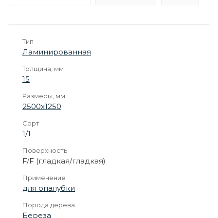
Тип
Ламинированная
Толщина, мм
15
Размеры, мм
2500х1250
Сорт
1/1
Поверхность
F/F (гладкая/гладкая)
Применение
для опалубки
Порода дерева
Береза