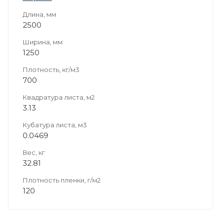
Длина, мм
2500
Ширина, мм
1250
Плотность, кг/м3
700
Квадратура листа, м2
3.13
Кубатура листа, м3
0.0469
Вес, кг
32.81
Плотность пленки, г/м2
120