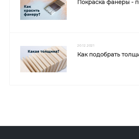
Покраска фанеры - 
20.12.2021
Как подобрать толщ