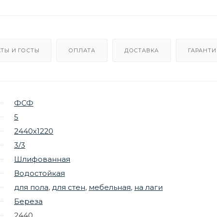
ТЫ И ГОСТЫ
ОПЛАТА
ДОСТАВКА
ГАРАНТИ
ФСФ
5
2440х1220
3/3
Шлифованная
Водостойкая
для пола
,
для стен
,
мебельная
,
на лаги
Береза
2440