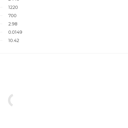
1220
700
2.98
0.0149
10.42