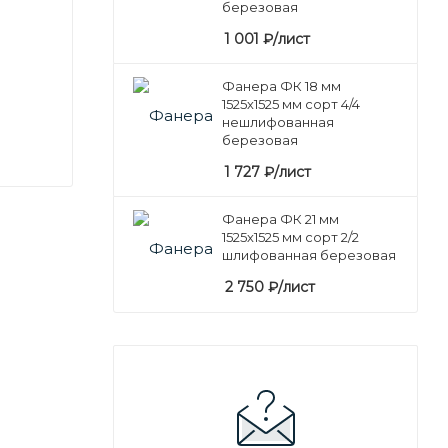
березовая
1 001
₽
/лист
Фанера ФК 18 мм
1525х1525 мм сорт 4/4
нешлифованная
березовая
1 727
₽
/лист
Фанера ФК 21 мм
1525х1525 мм сорт 2/2
шлифованная березовая
2 750
₽
/лист