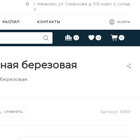
г. Иваново, ул. Смирнова, д. 105, корп. 4 ,склад
2
РАСПИЛ
КОНТАКТЫ
ВОЙТИ
0
0
0
нная березовая
 березовая
Артикул:
10180
СРАВНИТЬ