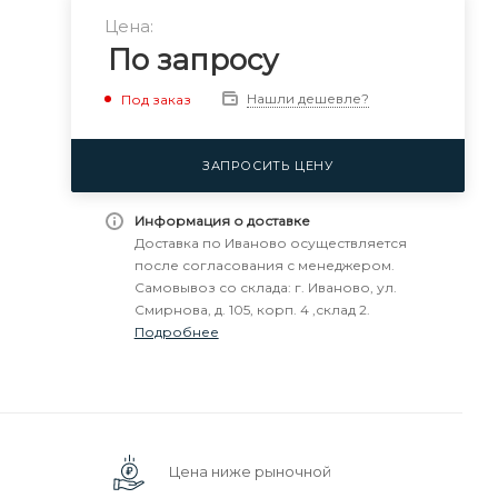
Цена:
По запросу
Нашли дешевле?
Под заказ
ЗАПРОСИТЬ ЦЕНУ
Информация о доставке
Доставка по Иваново осуществляется
после согласования с менеджером.
Самовывоз со склада: г. Иваново, ул.
Смирнова, д. 105, корп. 4 ,склад 2.
Подробнее
Цена ниже рыночной