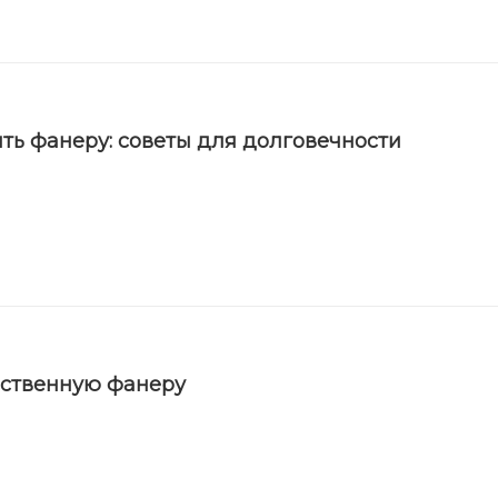
ть фанеру: советы для долговечности
ественную фанеру