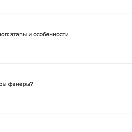
ол: этапы и особенности
еры фанеры?