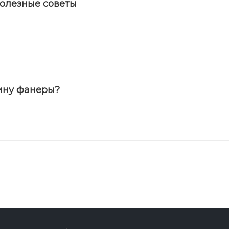
полезные советы
ину фанеры?