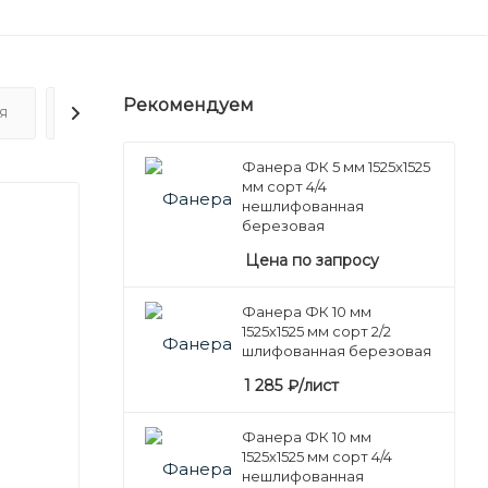
Рекомендуем
Я
ОТЗЫВЫ
Фанера ФК 5 мм 1525х1525
мм сорт 4/4
нешлифованная
березовая
Цена по запросу
Фанера ФК 10 мм
1525х1525 мм сорт 2/2
шлифованная березовая
1 285
₽
/лист
Фанера ФК 10 мм
1525х1525 мм сорт 4/4
нешлифованная