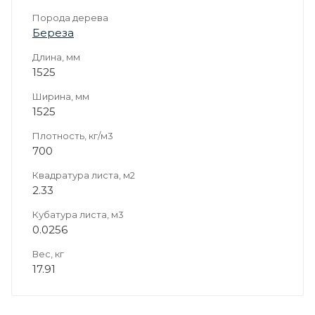
Порода дерева
Береза
Длина, мм
1525
Ширина, мм
1525
Плотность, кг/м3
700
Квадратура листа, м2
2.33
Кубатура листа, м3
0.0256
Вес, кг
17.91