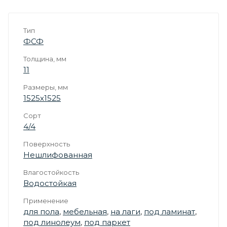
Тип
ФСФ
Толщина, мм
11
Размеры, мм
1525х1525
Сорт
4/4
Поверхность
Нешлифованная
Влагостойкость
Водостойкая
Применение
для пола
,
мебельная
,
на лаги
,
под ламинат
,
под линолеум
,
под паркет