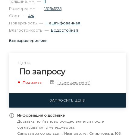
Толщина, мм
—
11
Размеры, мм
—
1525х1525
Сорт
—
4/4
Поверхность
—
Нешлифованная
Влагостойкость
—
Водостойкая
Все характеристики
Цена:
По запросу
Нашли дешевле?
Под заказ
ЗАПРОСИТЬ ЦЕНУ
Информация о доставке
Доставка по Иваново осуществляется после
согласования с менеджером.
Самовывоз со склада: г. Иваново, ул. Смирнова, д. 105,