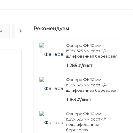
Рекомендуем
Я
ОТЗЫВЫ
Фанера ФК 10 мм
1525х1525 мм сорт 2/2
шлифованная березовая
1 285
₽
/лист
Фанера ФК 10 мм
1525х1525 мм сорт 2/4
шлифованная березовая
1 163
₽
/лист
Фанера ФК 10 мм
1525х1525 мм сорт 4/4
нешлифованная
березовая