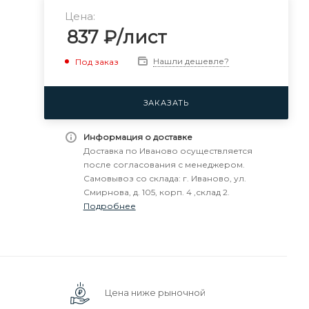
Цена:
837
₽
/лист
Нашли дешевле?
Под заказ
ЗАКАЗАТЬ
Информация о доставке
Доставка по Иваново осуществляется
после согласования с менеджером.
Самовывоз со склада: г. Иваново, ул.
Смирнова, д. 105, корп. 4 ,склад 2.
Подробнее
Цена ниже рыночной