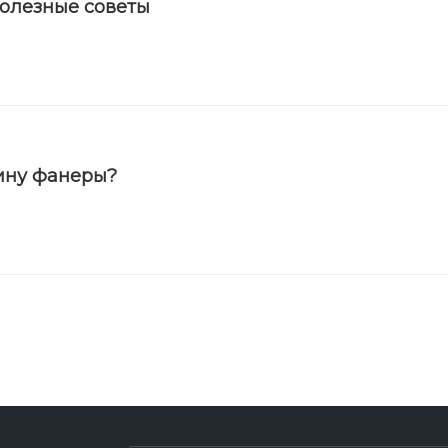
полезные советы
ину фанеры?