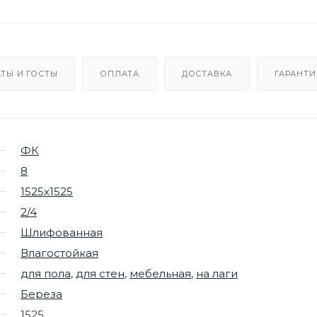
ТЫ И ГОСТЫ
ОПЛАТА
ДОСТАВКА
ГАРАНТИ
ФК
8
1525х1525
2/4
Шлифованная
Влагостойкая
для пола
,
для стен
,
мебельная
,
на лаги
Береза
1525