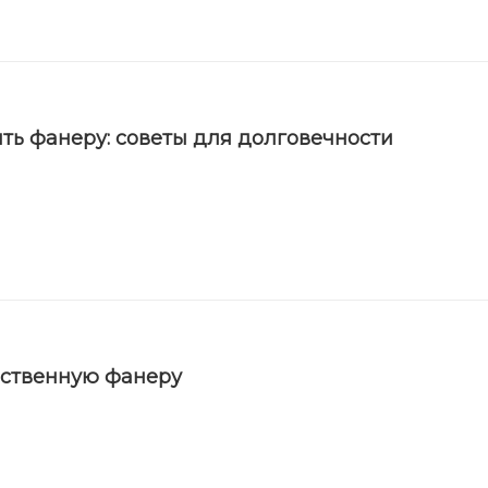
ть фанеру: советы для долговечности
ественную фанеру