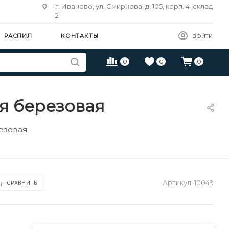
г. Иваново, ул. Смирнова, д. 105, корп. 4 ,склад
2
РАСПИЛ
КОНТАКТЫ
ВОЙТИ
0
0
0
ая березовая
езовая
Артикул:
10049
СРАВНИТЬ