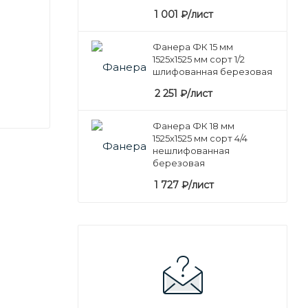
1 001
₽
/лист
Фанера ФК 15 мм
1525х1525 мм сорт 1/2
шлифованная березовая
2 251
₽
/лист
Фанера ФК 18 мм
1525х1525 мм сорт 4/4
нешлифованная
березовая
1 727
₽
/лист