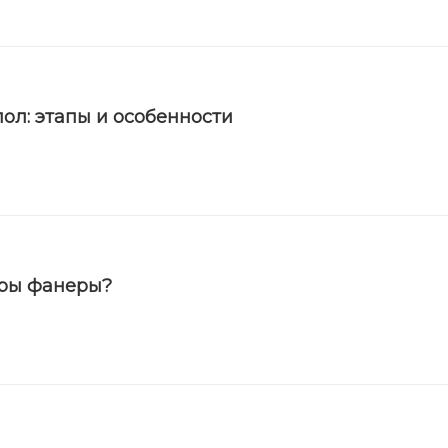
ол: этапы и особенности
еры фанеры?